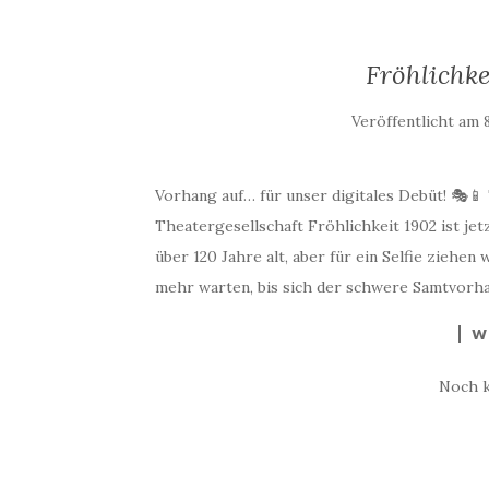
Fröhlichke
Veröffentlicht am
Vorhang auf… für unser digitales Debüt! 🎭📱 
Theatergesellschaft Fröhlichkeit 1902 ist je
über 120 Jahre alt, aber für ein Selfie ziehen
mehr warten, bis sich der schwere Samtvorha
W
Noch 