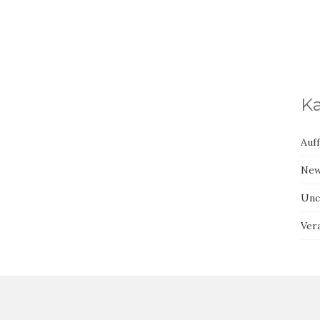
Ka
Auf
Ne
Unc
Ver