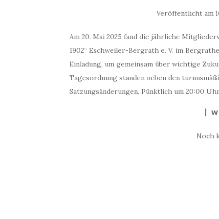
Veröffentlicht am
1
Am 20. Mai 2025 fand die jährliche Mitgliede
1902“ Eschweiler-Bergrath e. V. im Bergrather
Einladung, um gemeinsam über wichtige Zukun
Tagesordnung standen neben den turnusmäßi
Satzungsänderungen. Pünktlich um 20:00 Uhr 
W
Noch 