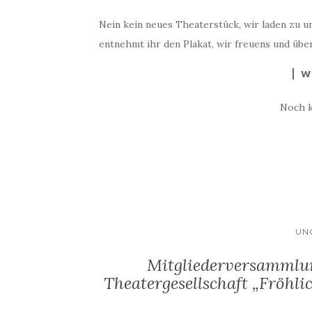
Nein kein neues Theaterstück, wir laden zu un
entnehmt ihr den Plakat, wir freuens und üb
W
Noch 
UN
Mitgliederversammlu
Theatergesellschaft „Fröhli