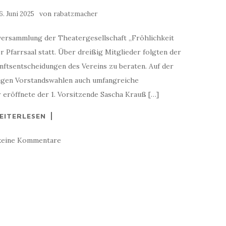
von
6. Juni 2025
rabatzmacher
rversammlung der Theatergesellschaft „Fröhlichkeit
 Pfarrsaal statt. Über dreißig Mitglieder folgten der
ftsentscheidungen des Vereins zu beraten. Auf der
gen Vorstandswahlen auch umfangreiche
eröffnete der 1. Vorsitzende Sascha Krauß […]
EITERLESEN
keine Kommentare