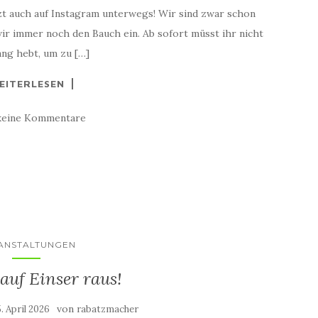
tzt auch auf Instagram unterwegs! Wir sind zwar schon
 wir immer noch den Bauch ein. Ab sofort müsst ihr nicht
ng hebt, um zu […]
EITERLESEN
keine Kommentare
ANSTALTUNGEN
auf Einser raus!
von
5. April 2026
rabatzmacher