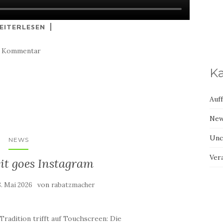
EITERLESEN
1 Kommentar
Ka
Auf
Ne
Unc
NEWS
Ver
it goes Instagram
von
8. Mai 2026
rabatzmacher
Tradition trifft auf Touchscreen: Die