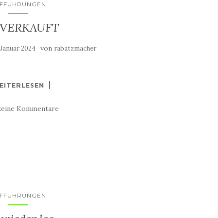
FFÜHRUNGEN
VERKAUFT
von
 Januar 2024
rabatzmacher
EITERLESEN
keine Kommentare
FFÜHRUNGEN