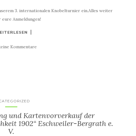
serem 3. internationalen Knobelturnier ein.Alles weiter
er eure Anmeldungen!
EITERLESEN
keine Kommentare
CATEGORIZED
ng und Kartenvorverkauf der
chkeit 1902“ Eschweiler-Bergrath e.
V.