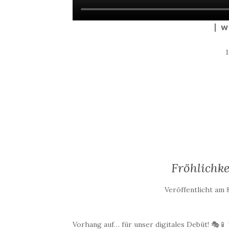
W
Fröhlichke
Veröffentlicht am
Vorhang auf… für unser digitales Debüt! 🎭📱 