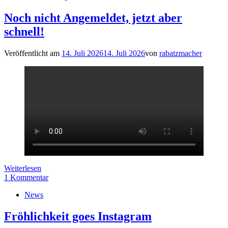
Noch nicht Angemeldet, jetzt aber
schnell!
Veröffentlicht am
14. Juli 2026
14. Juli 2026
von
rabatzmacher
Weiterlesen
1 Kommentar
News
Fröhlichkeit goes Instagram