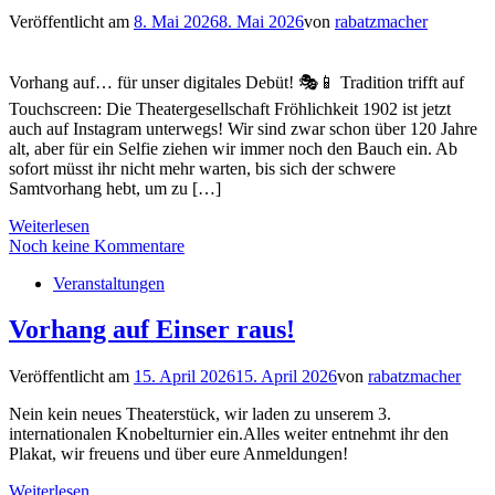
Veröffentlicht am
8. Mai 2026
8. Mai 2026
von
rabatzmacher
Vorhang auf… für unser digitales Debüt! 🎭📱 Tradition trifft auf
Touchscreen: Die Theatergesellschaft Fröhlichkeit 1902 ist jetzt
auch auf Instagram unterwegs! Wir sind zwar schon über 120 Jahre
alt, aber für ein Selfie ziehen wir immer noch den Bauch ein. Ab
sofort müsst ihr nicht mehr warten, bis sich der schwere
Samtvorhang hebt, um zu […]
Weiterlesen
Noch keine Kommentare
Veranstaltungen
Vorhang auf Einser raus!
Veröffentlicht am
15. April 2026
15. April 2026
von
rabatzmacher
Nein kein neues Theaterstück, wir laden zu unserem 3.
internationalen Knobelturnier ein.Alles weiter entnehmt ihr den
Plakat, wir freuens und über eure Anmeldungen!
Weiterlesen