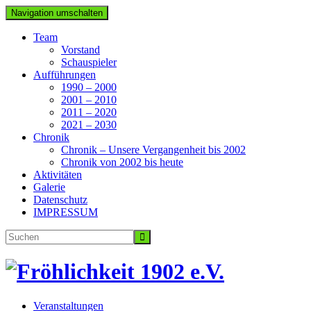
Navigation umschalten
Team
Vorstand
Schauspieler
Aufführungen
1990 – 2000
2001 – 2010
2011 – 2020
2021 – 2030
Chronik
Chronik – Unsere Vergangenheit bis 2002
Chronik von 2002 bis heute
Aktivitäten
Galerie
Datenschutz
IMPRESSUM
Veranstaltungen